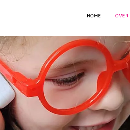
HOME
OVER 