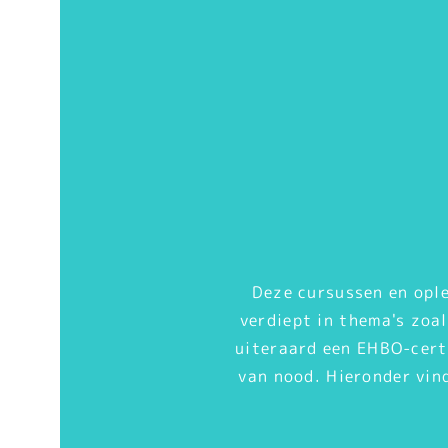
Deze cursussen en ople
verdiept in thema's zoa
uiteraard een EHBO-certi
van nood. Hieronder vind