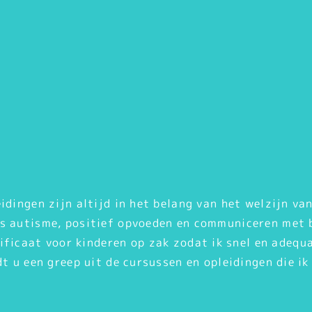
idingen zijn altijd in het belang van het welzijn van
ls autisme, positief opvoeden en communiceren met 
ficaat voor kinderen op zak zodat ik snel en adequ
t u een greep uit de cursussen en opleidingen die i