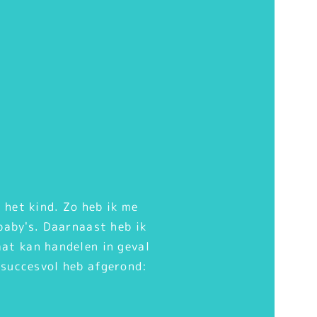
 het kind. Zo heb ik me
baby's. Daarnaast heb ik
aat kan handelen in geval
k succesvol heb afgerond: